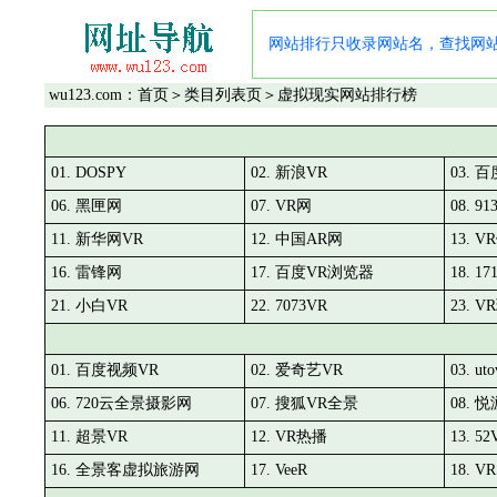
网站排行只收录网站名，查找网
wu123.com：
首页
＞
类目列表页
＞虚拟现实网站排行榜
01. DOSPY
02. 新浪VR
03. 
06. 黑匣网
07. VR网
08. 91
11. 新华网VR
12. 中国AR网
13. V
16. 雷锋网
17. 百度VR浏览器
18. 17
21. 小白VR
22. 7073VR
23. V
01. 百度视频VR
02. 爱奇艺VR
03. u
06. 720云全景摄影网
07. 搜狐VR全景
08. 
11. 超景VR
12. VR热播
13. 5
16. 全景客虚拟旅游网
17. VeeR
18. V