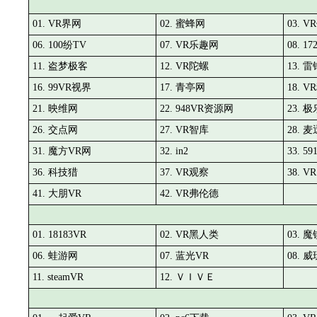
01. VR界网
02. 蜜蜂网
03. 
06. 100纷TV
07. VR乐趣网
08. 17
11. 盗梦极客
12. VR陀螺
13. 
16. 99VR视界
17. 青亭网
18. 
21. 映维网
22. 948VR资源网
23. 
26. 交点网
27. VR智库
28. 
31. 魔方VR网
32. in2
33. 5
36. 科技猎
37. VR观察
38. 
41. 大朋VR
42. VR弗伦德
01. 18183VR
02. VR黑人类
03. 
06. 蛙游网
07. 蓝光VR
08. 
11. steamVR
12. ＶＩＶＥ