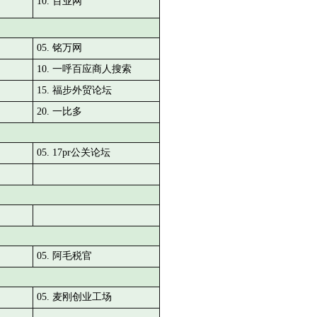
10. 百业网
05. 铭万网
10. 一呼百应商人搜索
15. 福步外贸论坛
20. 一比多
05. 17pr公关论坛
05. 阿毛税官
05. 麦刚创业工场