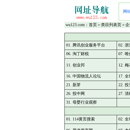
网
wu123.com：
首页
＞
类目列表页
＞企
01. 腾讯创业服务平台
02.
06. 淘丁财税
07. 
11. 创业邦
12. 
16. 中国物流人论坛
17.
21. 新芽
22. 
26. 投中网
27.
31. 母婴行业观察
01. 114黄页搜索
02. 