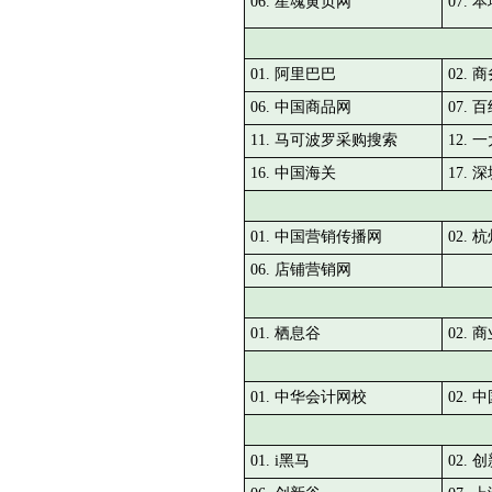
06. 星魂黄页网
07. 
01. 阿里巴巴
02. 
06. 中国商品网
07. 
11. 马可波罗采购搜索
12. 
16. 中国海关
17.
01. 中国营销传播网
02.
06. 店铺营销网
01. 栖息谷
02.
01. 中华会计网校
02.
01. i黑马
02. 