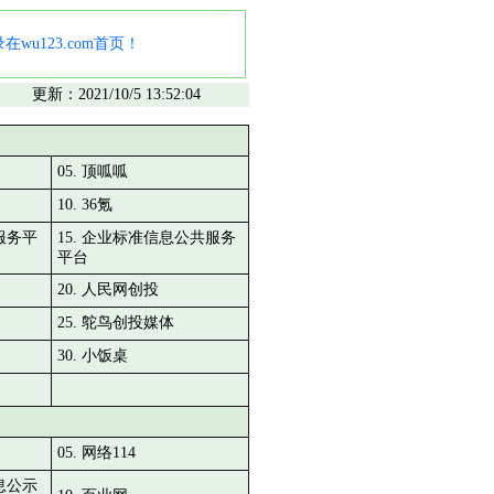
wu123.com首页！
更新：2021/10/5 13:52:04
05. 顶呱呱
10. 36氪
服务平
15. 企业标准信息公共服务
平台
20. 人民网创投
25. 鸵鸟创投媒体
30. 小饭桌
05. 网络114
息公示