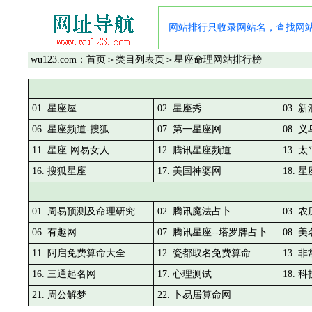
网站排行只收录网站名，查找网
wu123.com：
首页
＞
类目列表页
＞星座命理网站排行榜
01. 星座屋
02. 星座秀
03.
06. 星座频道-搜狐
07. 第一星座网
08. 
11. 星座·网易女人
12. 腾讯星座频道
13.
16. 搜狐星座
17. 美国神婆网
18. 
01. 周易预测及命理研究
02. 腾讯魔法占卜
03. 
06. 有趣网
07. 腾讯星座--塔罗牌占卜
08. 
11. 阿启免费算命大全
12. 瓷都取名免费算命
13.
16. 三通起名网
17. 心理测试
18.
21. 周公解梦
22. 卜易居算命网