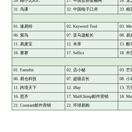
26. 顾小北B2C
27. 中国贸易金融网
28. 
31. 鸟课
32. 中国电子口岸
33.
01. 速易特
02. Keyword Tool
03. Me
06. 紫鸟
07. 亚马逊船长
08. 
11. 易麦宝
12. 米库
13. 酷
16. 赛赛
17. Sellics
18. 
01. Famebit
02. 店小秘
03. 
06. 易仓科技
07. 超级店长
08. 
11. 跨境天下
12. iBay
13. 
16. 思齐
17. MailChimp邮件营销
18. M
21. Constant邮件营销
22. 环球易购