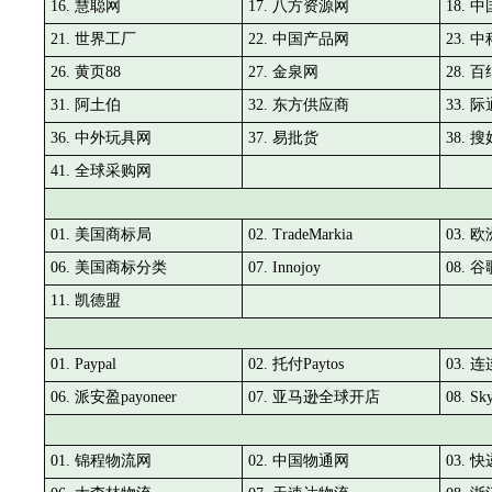
16. 慧聪网
17. 八方资源网
18. 
21. 世界工厂
22. 中国产品网
23. 
26. 黄页88
27. 金泉网
28. 
31. 阿土伯
32. 东方供应商
33. 
36. 中外玩具网
37. 易批货
38. 
41. 全球采购网
01. 美国商标局
02. TradeMarkia
03. 
06. 美国商标分类
07. Innojoy
08.
11. 凯德盟
01. Paypal
02. 托付Paytos
03.
06. 派安盈payoneer
07. 亚马逊全球开店
08. Sk
01. 锦程物流网
02. 中国物通网
03. 