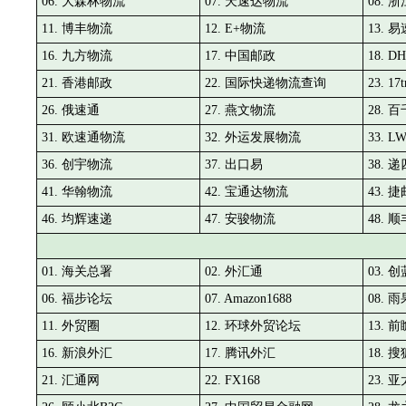
06. 大森林物流
07. 天速达物流
08.
11. 博丰物流
12. E+物流
13. 
16. 九方物流
17. 中国邮政
18. 
21. 香港邮政
22. 国际快递物流查询
23. 1
26. 俄速通
27. 燕文物流
28. 
31. 欧速通物流
32. 外运发展物流
33. 
36. 创宇物流
37. 出口易
38. 
41. 华翰物流
42. 宝通达物流
43. 
46. 均辉速递
47. 安骏物流
48. 
01. 海关总署
02. 外汇通
03. 
06. 福步论坛
07. Amazon1688
08. 
11. 外贸圈
12. 环球外贸论坛
13. 
16. 新浪外汇
17. 腾讯外汇
18. 
21. 汇通网
22. FX168
23. 