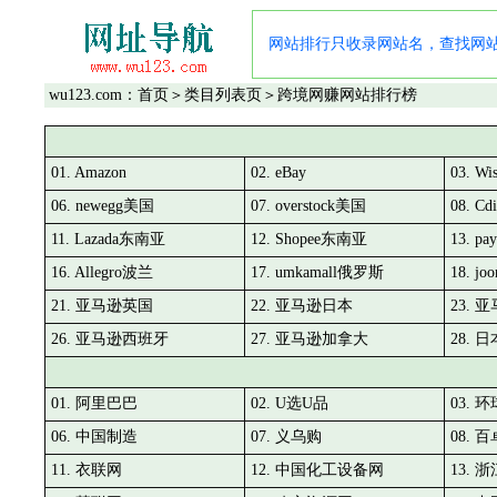
网站排行只收录网站名，查找网
wu123.com：
首页
＞
类目列表页
＞跨境网赚网站排行榜
01. Amazon
02. eBay
03. Wi
06. newegg美国
07. overstock美国
08. C
11. Lazada东南亚
12. Shopee东南亚
13. p
16. Allegro波兰
17. umkamall俄罗斯
18. 
21. 亚马逊英国
22. 亚马逊日本
23. 
26. 亚马逊西班牙
27. 亚马逊加拿大
28. 
01. 阿里巴巴
02. U选U品
03. 
06. 中国制造
07. 义乌购
08. 
11. 衣联网
12. 中国化工设备网
13.